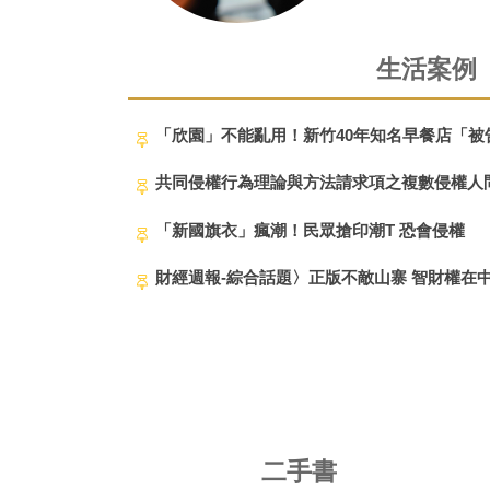
生活案例
「欣園」不能亂用！新竹40年知名早餐店「
共同侵權行為理論與方法請求項之複數侵權人
「新國旗衣」瘋潮！民眾搶印潮T 恐會侵權
財經週報-綜合話題〉正版不敵山寨 智財權在
二手書