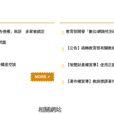
被告侵權」敗訴 多家被鎖定
教育部開發「數位/網路性
問題
【公告】函轉教育部有關教
中國是空談
【智慧財產權宣導】使用正
MORE +
【著作權宣導】教師授課著
相關網站