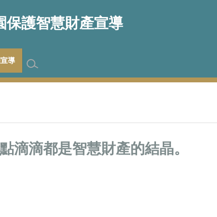
園保護智慧財產宣導
權宣導
點滴滴都是智慧財產的結晶。